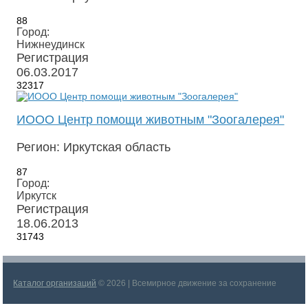
88
Город:
Нижнеудинск
Регистрация
06.03.2017
32317
ИООО Центр помощи животным "Зоогалерея"
Регион: Иркутская область
87
Город:
Иркутск
Регистрация
18.06.2013
31743
Каталог организаций
© 2026 | Всемирное движение за сохранение