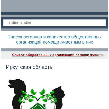
Список регионов и количество общественных
организаций помощи животным в них
Список общественных организаций помощи животным
Иркутская область