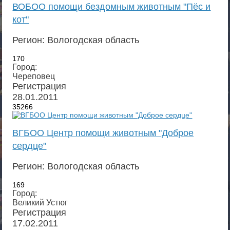
ВОБОО помощи бездомным животным "Пёс и
кот"
Регион: Вологодская область
170
Город:
Череповец
Регистрация
28.01.2011
35266
ВГБОО Центр помощи животным "Доброе
сердце"
Регион: Вологодская область
169
Город:
Великий Устюг
Регистрация
17.02.2011