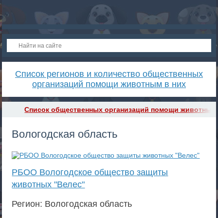
Список регионов и количество общественных
организаций помощи животным в них
Список общественных организаций помощи животным
Вологодская область
РБОО Вологодское общество защиты
животных "Велес"
Регион: Вологодская область