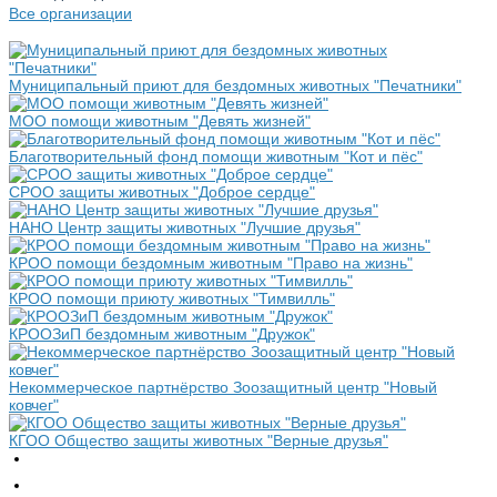
Все организации
Муниципальный приют для бездомных животных "Печатники"
МОО помощи животным "Девять жизней"
Благотворительный фонд помощи животным "Кот и пёс"
СРОО защиты животных "Доброе сердце"
НАНО Центр защиты животных "Лучшие друзья"
КРОО помощи бездомным животным "Право на жизнь"
КРОО помощи приюту животных "Тимвилль"
КРООЗиП бездомным животным "Дружок"
Некоммерческое партнёрство Зоозащитный центр "Новый
ковчег"
КГОО Общество защиты животных "Верные друзья"