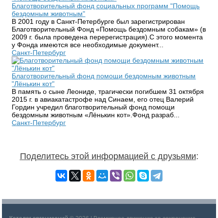
Благотворительный фонд социальных программ "Помощь
бездомным животным"
В 2001 году в Санкт-Петербурге был зарегистрирован
Благотворительный Фонд «Помощь бездомным собакам» (в
2009 г. была проведена перерегистрация).С этого момента
у Фонда имеются все необходимые документ...
Санкт-Петербург
Благотворительный фонд помощи бездомным животным
"Лёнькин кот"
В память о сыне Леониде, трагически погибшем 31 октября
2015 г. в авиакатастрофе над Синаем, его отец Валерий
Гордин учредил благотворительный фонд помощи
бездомным животным «Лёнькин кот».Фонд разраб...
Санкт-Петербург
Поделитесь этой информацией с друзьями
: